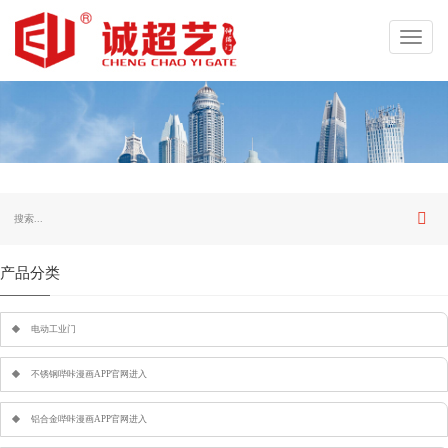
Toggl
navig
产品分类
电动工业门
不锈钢哔咔漫画APP官网进入
铝合金哔咔漫画APP官网进入