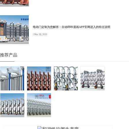
电动门定制为您解答：自动哔咔漫画APP官网进入的特点说明
Mar 30, 2020
推荐产品