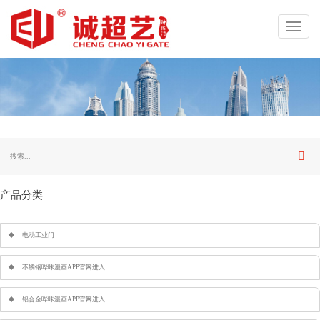
Toggl
navig
产品分类
电动工业门
不锈钢哔咔漫画APP官网进入
铝合金哔咔漫画APP官网进入