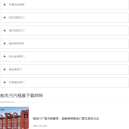
车牌识别道闸
铝艺别墅大门
钢艺别墅大门
旗杆岗亭护栏
铝合金卷闸门
电动卷闸门
不锈钢拉闸门
相关污污视频下载哔咔
电动门厂家为您解答：选购伸缩电动门需注意的几点
Mar 30, 2020