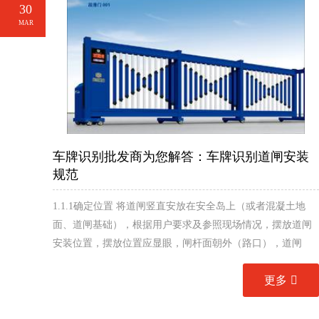
30
MAR
车牌识别批发商为您解答：车牌识别道闸安装
规范
1.1.1确定位置 将道闸竖直安放在安全岛上（或者混凝土地
面、道闸基础），根据用户要求及参照现场情况，摆放道闸
安装位置，摆放位置应显眼，闸杆面朝外（路口），道闸
更多