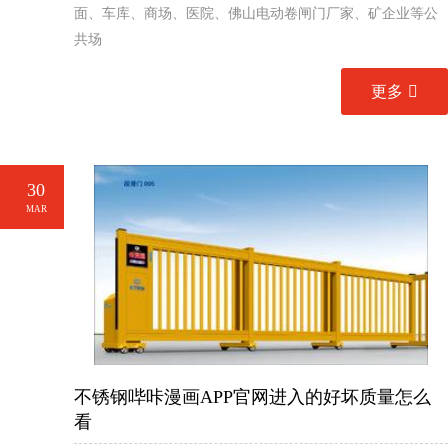
面、车库、商场、医院、佛山电动卷闸门厂家、矿企业等公
共场
更多
30
MAR
不锈钢哔咔漫画APP官网进入的好坏质量怎么
看