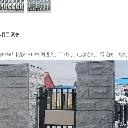
项目案例
豪华哔咔漫画APP官网进入、工业门、电动卷闸、通花闸、拉