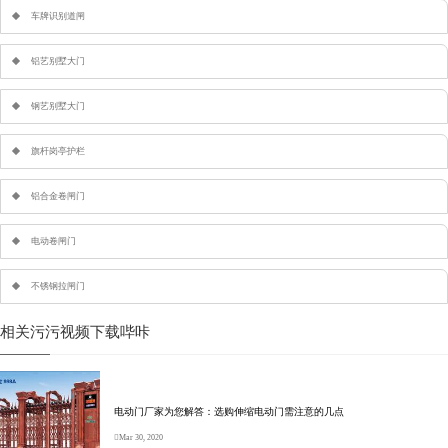
车牌识别道闸
铝艺别墅大门
钢艺别墅大门
旗杆岗亭护栏
铝合金卷闸门
电动卷闸门
不锈钢拉闸门
相关污污视频下载哔咔
电动门厂家为您解答：选购伸缩电动门需注意的几点
Mar 30, 2020