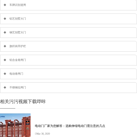
车牌识别道闸
铝艺别墅大门
钢艺别墅大门
旗杆岗亭护栏
铝合金卷闸门
电动卷闸门
不锈钢拉闸门
相关污污视频下载哔咔
电动门厂家为您解答：选购伸缩电动门需注意的几点
Mar 30, 2020