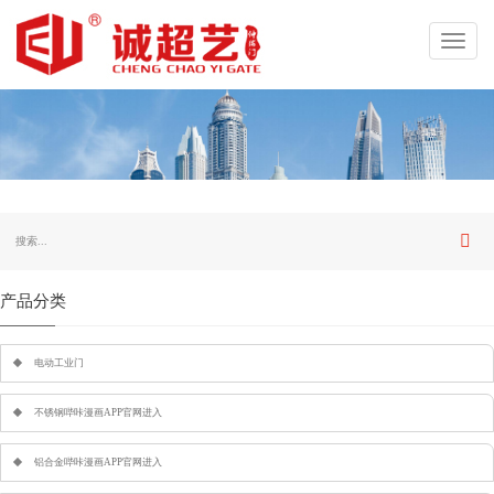
Toggl
navig
产品分类
电动工业门
不锈钢哔咔漫画APP官网进入
铝合金哔咔漫画APP官网进入