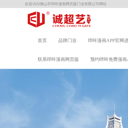
欢迎访问佛山市哔咔漫画网页版门业有限公司网站
首页
品牌门业
哔咔漫画APP官网
联系哔咔漫画网页版
预约哔咔免费漫画A