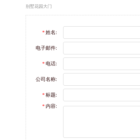
别墅花园大门
*
姓名:
电子邮件:
*
电话:
公司名称:
*
标题:
*
内容: