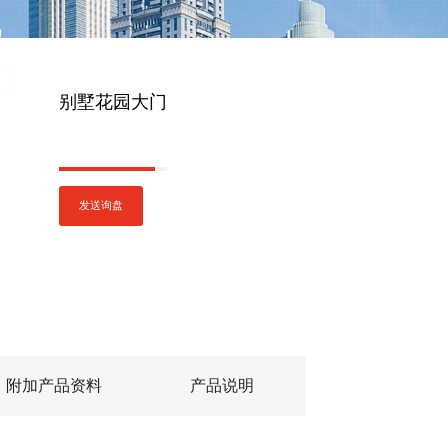
别墅花园大门
发送询盘
附加产品资料
产品说明