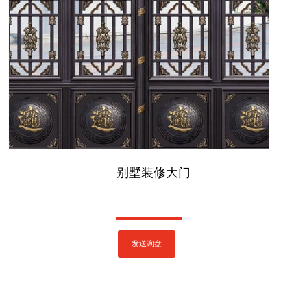
别墅装修大门
发送询盘