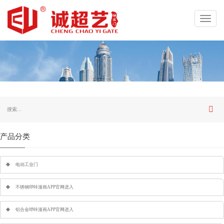
Toggl
navig
产品分类
电动工业门
不锈钢哔咔漫画APP官网进入
铝合金哔咔漫画APP官网进入