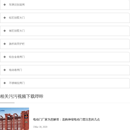
车牌识别道闸
铝艺别墅大门
钢艺别墅大门
旗杆岗亭护栏
铝合金卷闸门
电动卷闸门
不锈钢拉闸门
相关污污视频下载哔咔
电动门厂家为您解答：选购伸缩电动门需注意的几点
Mar 30, 2020