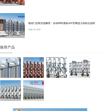
电动门定制为您解答：自动哔咔漫画APP官网进入的特点说明
Mar 30, 2020
推荐产品