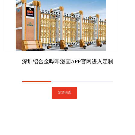
深圳铝合金哔咔漫画APP官网进入定制
发送询盘