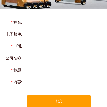
*
姓名:
电子邮件:
*
电话:
公司名称:
*
标题:
*
内容:
提交