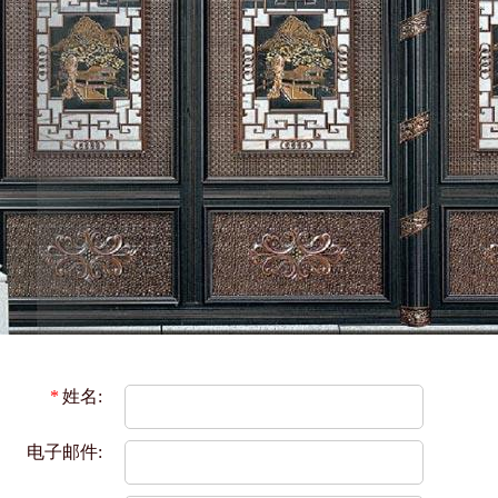
*
姓名:
电子邮件: