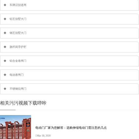
车牌识别道闸
铝艺别墅大门
钢艺别墅大门
旗杆岗亭护栏
铝合金卷闸门
电动卷闸门
不锈钢拉闸门
相关污污视频下载哔咔
电动门厂家为您解答：选购伸缩电动门需注意的几点
Mar 30, 2020