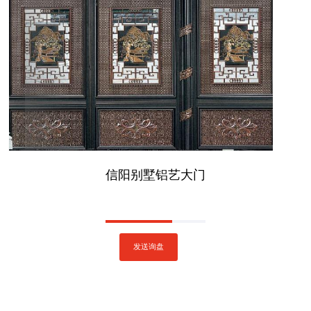
信阳别墅铝艺大门
发送询盘