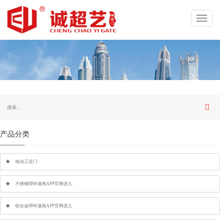
Toggl
navig
产品分类
电动工业门
不锈钢哔咔漫画APP官网进入
铝合金哔咔漫画APP官网进入