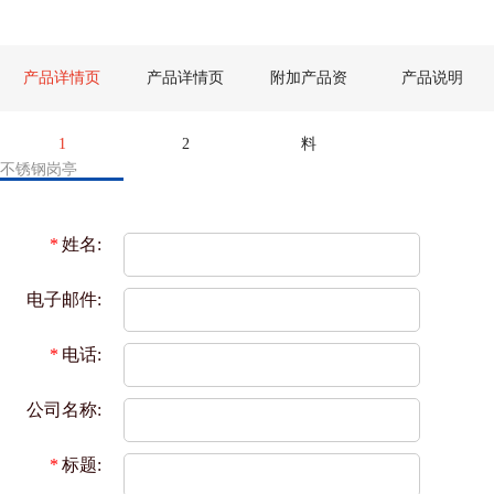
产品详情页
产品详情页
附加产品资
产品说明
1
2
料
不锈钢岗亭
*
姓名:
电子邮件:
*
电话:
公司名称:
*
标题: