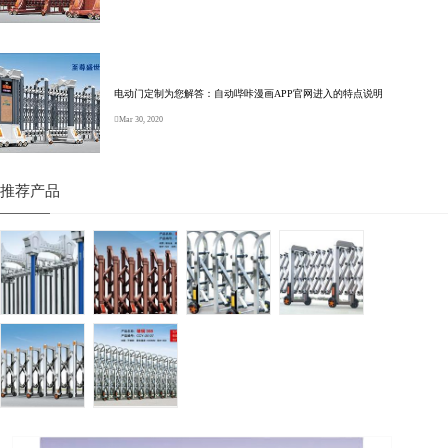
电动门定制为您解答：自动哔咔漫画APP官网进入的特点说明
Mar 30, 2020
推荐产品