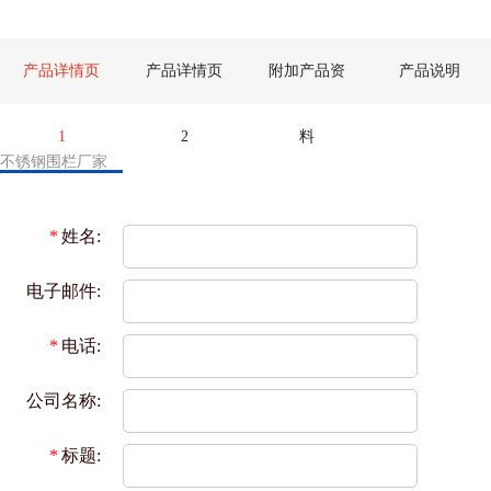
产品详情页
产品详情页
附加产品资
产品说明
1
2
料
不锈钢围栏厂家
*
姓名:
电子邮件:
*
电话:
公司名称:
*
标题: