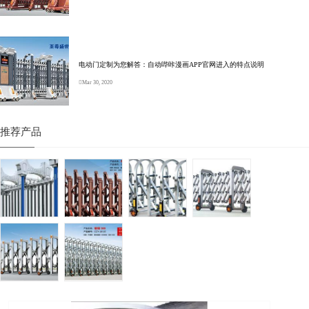
电动门定制为您解答：自动哔咔漫画APP官网进入的特点说明
Mar 30, 2020
推荐产品