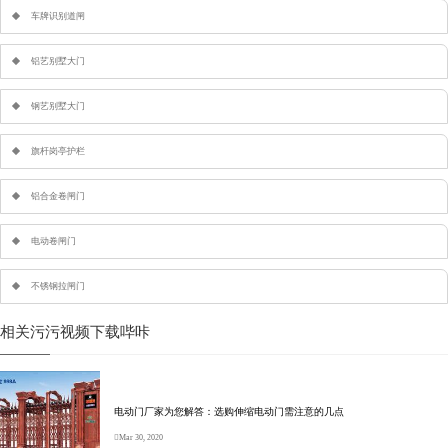
车牌识别道闸
铝艺别墅大门
钢艺别墅大门
旗杆岗亭护栏
铝合金卷闸门
电动卷闸门
不锈钢拉闸门
相关污污视频下载哔咔
电动门厂家为您解答：选购伸缩电动门需注意的几点
Mar 30, 2020