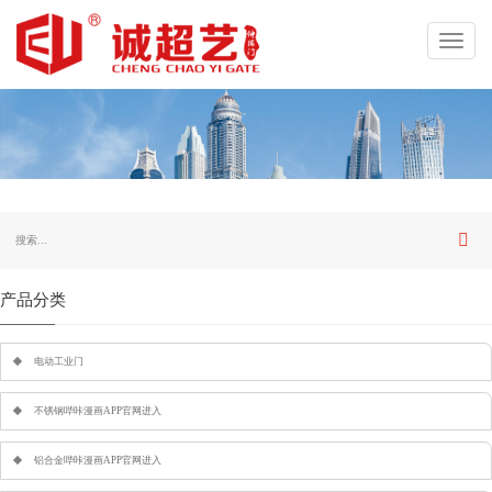
Toggl
navig
产品分类
电动工业门
不锈钢哔咔漫画APP官网进入
铝合金哔咔漫画APP官网进入