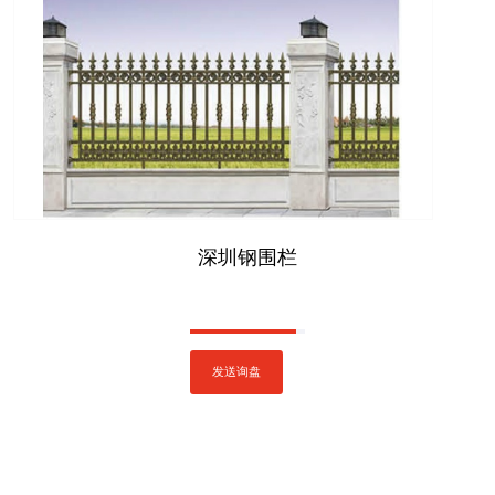
深圳钢围栏
发送询盘